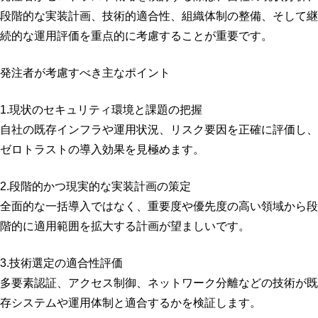
段階的な実装計画、技術的適合性、組織体制の整備、そして継
続的な運用評価を重点的に考慮することが重要です。
発注者が考慮すべき主なポイント
1.現状のセキュリティ環境と課題の把握
自社の既存インフラや運用状況、リスク要因を正確に評価し、
ゼロトラストの導入効果を見極めます。
2.段階的かつ現実的な実装計画の策定
全面的な一括導入ではなく、重要度や優先度の高い領域から段
階的に適用範囲を拡大する計画が望ましいです。
3.技術選定の適合性評価
多要素認証、アクセス制御、ネットワーク分離などの技術が既
存システムや運用体制と適合するかを検証します。