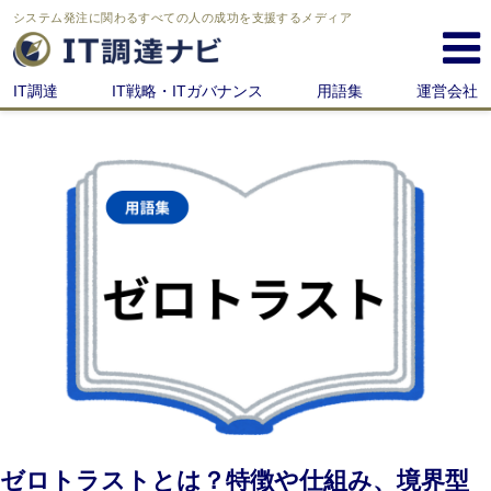
システム発注に関わる
すべての人の成功を支援するメディア
IT調達
IT戦略・ITガバナンス
用語集
運営会社
ゼロトラストとは？特徴や仕組み、境界型