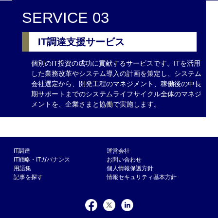
SERVICE 03
IT調達支援サービス
個別のIT投資の成功に貢献するサービスです。ITを活用
した業務改革やシステム導入の計画を策定し、システム
会社選定から、開発工程のマネジメント、稼働後の中長
期サポートまでのシステムライフサイクル全体のマネジ
メントを、企業さまと協働で実施します。
IT調達
運営会社
IT戦略・ITガバナンス
お問い合わせ
用語集
個人情報保護方針
記事を探す
情報セキュリティ基本方針