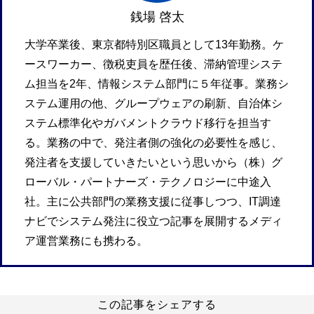
銭場 啓太
大学卒業後、東京都特別区職員として13年勤務。ケ
ースワーカー、徴税吏員を歴任後、滞納管理システ
ム担当を2年、情報システム部門に５年従事。業務シ
ステム運用の他、グループウェアの刷新、自治体シ
ステム標準化やガバメントクラウド移行を担当す
る。業務の中で、発注者側の強化の必要性を感じ、
発注者を支援していきたいという思いから（株）グ
ローバル・パートナーズ・テクノロジーに中途入
社。主に公共部門の業務支援に従事しつつ、IT調達
ナビでシステム発注に役立つ記事を展開するメディ
ア運営業務にも携わる。
この記事をシェアする