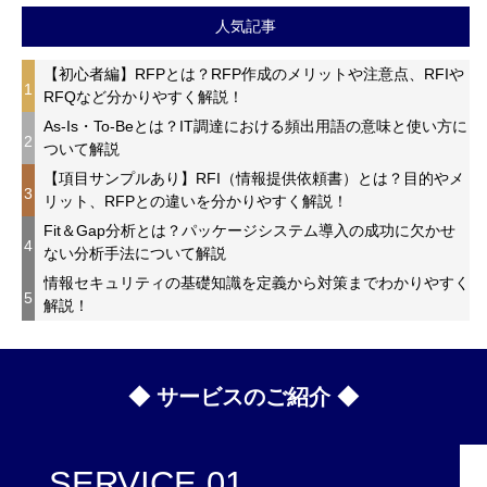
人気記事
【初心者編】RFPとは？RFP作成のメリットや注意点、RFIや
1
RFQなど分かりやすく解説！
As-Is・To-Beとは？IT調達における頻出用語の意味と使い方に
2
ついて解説
【項目サンプルあり】RFI（情報提供依頼書）とは？目的やメ
3
リット、RFPとの違いを分かりやすく解説！
Fit＆Gap分析とは？パッケージシステム導入の成功に欠かせ
4
ない分析手法について解説
情報セキュリティの基礎知識を定義から対策までわかりやすく
5
解説！
◆ サービスのご紹介 ◆
SERVICE 01