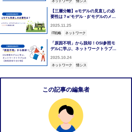
ネットワーク
情シス
【三層分離】αモデルの見直しの必
要性は？α’モデル・β’モデルのメリ
ットとリスクを徹底比較
2025.11.25
IT戦略
ネットワーク
「原因不明」から脱却！OSI参照モ
デルに学ぶ、ネットワークトラブル
の【体系的切り分け術】
2025.10.24
ネットワーク
情シス
この記事の編集者