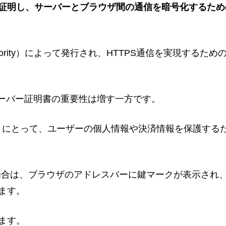
を証明し、サーバーとブラウザ間の通信を暗号化するため
Authority）によって発行され、HTTPS通信を実現するため
サーバー証明書の重要性は増す一方です。
イトにとって、ユーザーの個人情報や決済情報を保護する
る場合は、ブラウザのアドレスバーに鍵マークが表示され
ます。
ます。