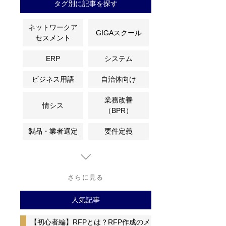
タグ別に記事を探す
ネットワークア
GIGAスクール
セスメント
ERP
システム
ビジネス用語
自治体向け
業務改善
情シス
（BPR）
製品・業者選定
要件定義
さらに見る
人気記事
【初心者編】RFPとは？RFP作成のメ