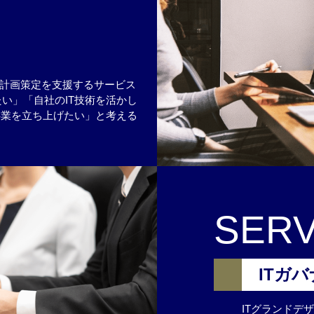
の計画策定を支援するサービス
い」「自社のIT技術を活かし
事業を立ち上げたい」と考える
SERV
ITガ
ITグランドデ