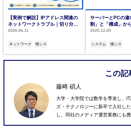
【実例で解説】IPアドレス関連の
サーバーとPCの違
ネットワークトラブル｜切り分け
割」と「構成」か
から再発防止まで
2026.06.11
やすく解説
2025.12.05
ネットワーク
情シス
システム
情シス
この記
藤﨑 碩人
大学・大学院では数学を専攻し、I
ズ・テクノロジーに新卒で入社した
し、同社のメディア運営業務にも携