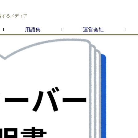
援するメディア
用語集
運営会社