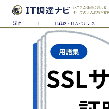
システム発注に関わる
すべての人の成功を支
IT調達
IT戦略・ITガバナンス