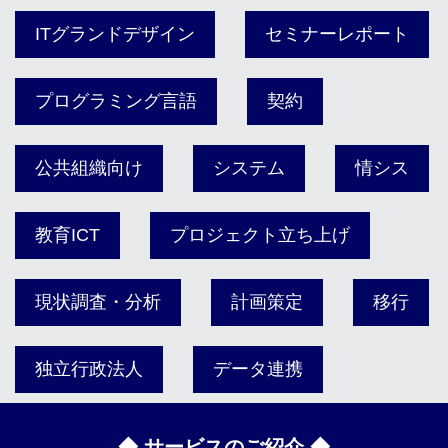
ITグランドデザイン
セミナーレポート
プログラミング言語
契約
公共組織向け
システム
情シス
教育ICT
プロジェクト立ち上げ
現状調査・分析
計画策定
移行
独立行政法人
データ連携
◆ サービスのご紹介 ◆