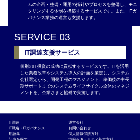
ムの企画・整備・運用の指針やプロセスを整備し、モニ
タリングする体制を構築するサービスです。また、ITガ
バナンス業務の運営も支援します。
SERVICE 03
IT調達支援サービス
個別のIT投資の成功に貢献するサービスです。ITを活用
した業務改革やシステム導入の計画を策定し、システム
会社選定から、開発工程のマネジメント、稼働後の中長
期サポートまでのシステムライフサイクル全体のマネジ
メントを、企業さまと協働で実施します。
IT調達
運営会社
IT戦略・ITガバナンス
お問い合わせ
用語集
個人情報保護方針
記事を探す
情報セキュリティ基本方針