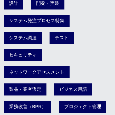
設計
開発・実装
システム発注プロセス特集
システム調達
テスト
セキュリティ
ネットワークアセスメント
製品・業者選定
ビジネス用語
業務改善（BPR）
プロジェクト管理