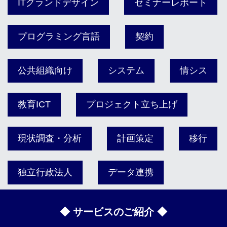
ITグランドデザイン
セミナーレポート
プログラミング言語
契約
公共組織向け
システム
情シス
教育ICT
プロジェクト立ち上げ
現状調査・分析
計画策定
移行
独立行政法人
データ連携
◆ サービスのご紹介 ◆