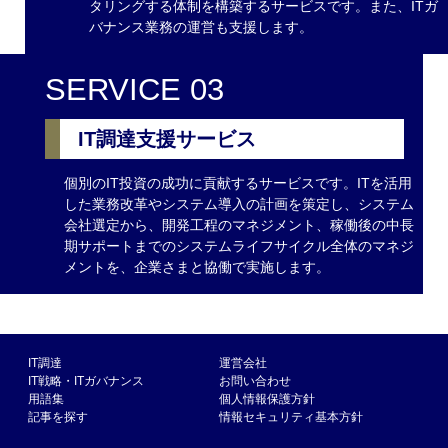
タリングする体制を構築するサービスです。また、ITガ
バナンス業務の運営も支援します。
SERVICE 03
IT調達支援サービス
個別のIT投資の成功に貢献するサービスです。ITを活用
した業務改革やシステム導入の計画を策定し、システム
会社選定から、開発工程のマネジメント、稼働後の中長
期サポートまでのシステムライフサイクル全体のマネジ
メントを、企業さまと協働で実施します。
IT調達
運営会社
IT戦略・ITガバナンス
お問い合わせ
用語集
個人情報保護方針
記事を探す
情報セキュリティ基本方針