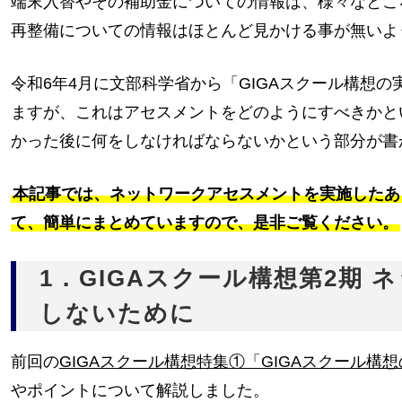
端末入替やその補助金についての情報は、様々なとこ
再整備についての情報はほとんど見かける事が無いよ
令和6年4月に文部科学省から「GIGAスクール構想
ますが、これはアセスメントをどのようにすべきかと
かった後に何をしなければならないかという部分が書
本記事では、ネットワークアセスメントを実施したあ
て、簡単にまとめていますので、是非ご覧ください。
1．GIGAスクール構想第2期
しないために
前回の
GIGAスクール構想特集①「GIGAスクール構
やポイントについて解説しました。