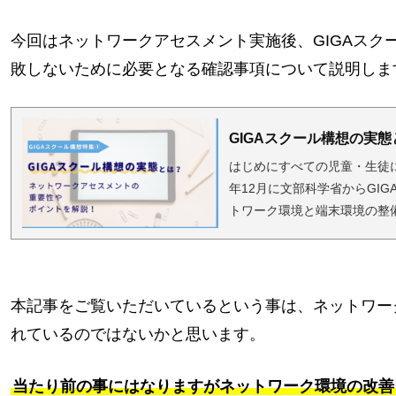
今回はネットワークアセスメント実施後、GIGAスク
敗しないために必要となる確認事項について説明しま
GIGAスクール構想の実態
はじめにすべての児童・生徒
年12月に文部科学省からGI
トワーク環境と端末環境の整
からは小学6年生と中学3年
し、オンライン化する方針が示
ストでは「生徒の12%余りに正
本記事をご覧いただいているという事は、ネットワー
れているのではないかと思います。
当たり前の事にはなりますがネットワーク環境の改善