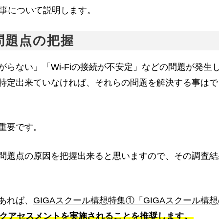
事について説明します。
問題点の把握
らない」「Wi-Fiの接続が不安定」などの問題が発生
特定出来ていなければ、それらの問題を解決する事はで
重要です。
問題点の原因を把握出来ると思いますので、その調査結
あれば、
GIGAスクール構想特集①「GIGAスクール構
クアセスメントを実施されることを推奨します。