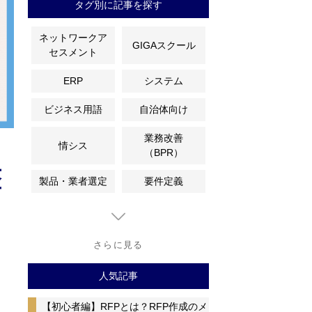
タグ別に記事を探す
ネットワークア
GIGAスクール
セスメント
ERP
システム
ビジネス用語
自治体向け
業務改善
情シス
（BPR）
整
製品・業者選定
要件定義
さらに見る
人気記事
【初心者編】RFPとは？RFP作成のメ