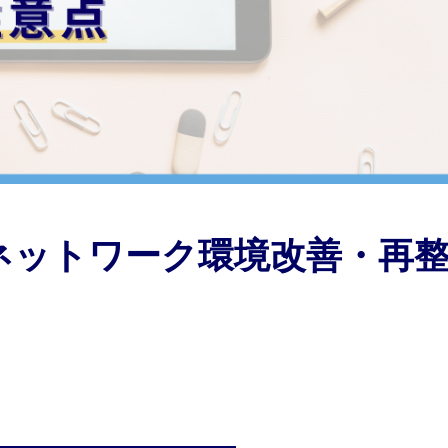
 ネットワーク環境改善・再
！