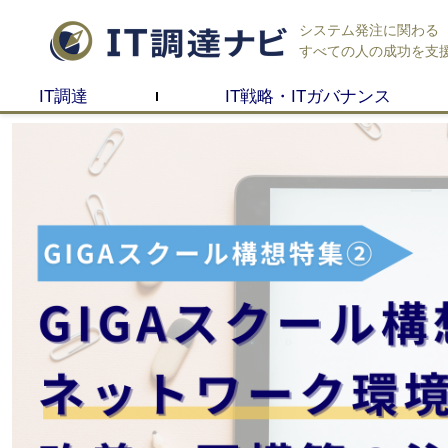
システム発注に関わる
すべての人の成功を支
IT調達
IT戦略・ITガバナンス