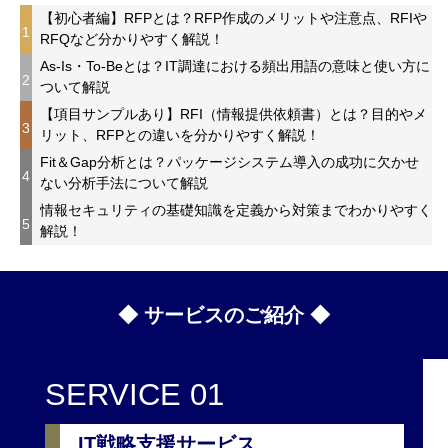
【初心者編】RFPとは？RFP作成のメリットや注意点、RFIや
1
RFQなど分かりやすく解説！
As-Is・To-Beとは？IT調達における頻出用語の意味と使い方に
2
ついて解説
【項目サンプルあり】RFI（情報提供依頼書）とは？目的やメ
3
リット、RFPとの違いを分かりやすく解説！
Fit＆Gap分析とは？パッケージシステム導入の成功に欠かせ
4
ない分析手法について解説
情報セキュリティの基礎知識を定義から対策までわかりやすく
5
解説！
◆ サービスのご紹介 ◆
SERVICE 01
IT戦略支援サービス