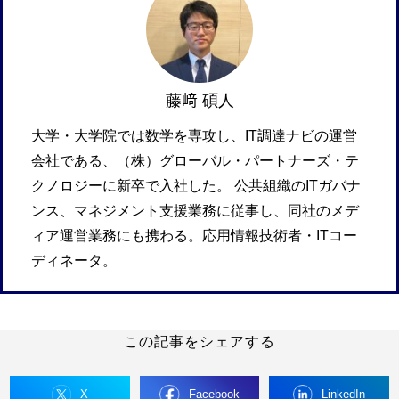
藤﨑 碩人
大学・大学院では数学を専攻し、IT調達ナビの運営
会社である、（株）グローバル・パートナーズ・テ
クノロジーに新卒で入社した。 公共組織のITガバナ
ンス、マネジメント支援業務に従事し、同社のメデ
ィア運営業務にも携わる。応用情報技術者・ITコー
ディネータ。
この記事をシェアする
X
Facebook
LinkedIn