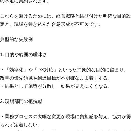
の不足に集約されます。
これらを避けるためには、経営戦略と結び付けた明確な目的設
定と、現場を巻き込んだ合意形成が不可欠です。
典型的な失敗例
1. 目的や範囲の曖昧さ
・「効率化」や「DX対応」といった抽象的な目的に留まり、
改革の優先領域や到達目標が不明確なまま着手する。
・結果として施策が分散し、効果が見えにくくなる。
2. 現場部門の抵抗感
・業務プロセスの大幅な変更が現場に負担感を与え、協力が得
られず定着しない。