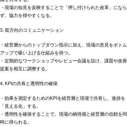
・現場の知見を反映することで「押し付けられた改革」になら
ず、協力を得やすくなる。
3. 双方向のコミュニケーション
・経営層からのトップダウン指示に加え、現場の意見をボトム
アップで吸い上げる仕組みを持つ。
・定期的なワークショップやレビュー会議を設け、課題や改善
提案を相互に調整する。
4. KPIの共有と透明性の確保
・効果を測定するためのKPIを経営層と現場で共有し、進捗を
「見える化」する。
・透明性を確保することで、現場の納得感と経営層の信頼を同
時に得られる。