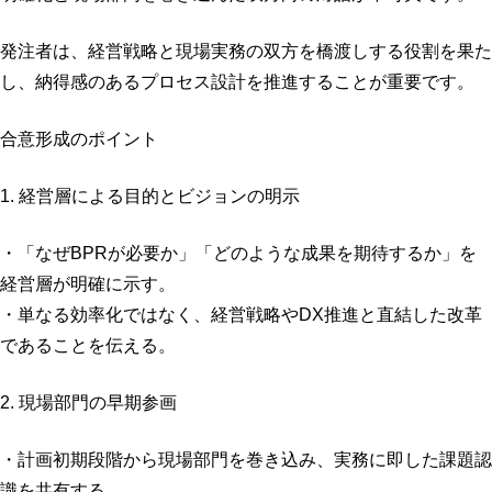
発注者は、経営戦略と現場実務の双方を橋渡しする役割を果た
し、納得感のあるプロセス設計を推進することが重要です。
合意形成のポイント
1. 経営層による目的とビジョンの明示
・「なぜBPRが必要か」「どのような成果を期待するか」を
経営層が明確に示す。
・単なる効率化ではなく、経営戦略やDX推進と直結した改革
であることを伝える。
2. 現場部門の早期参画
・計画初期段階から現場部門を巻き込み、実務に即した課題認
識を共有する。