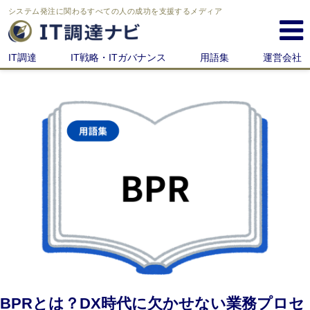
システム発注に関わる
すべての人の成功を支援するメディア
IT調達
IT戦略・ITガバナンス
用語集
運営会社
BPRとは？DX時代に欠かせない業務プロセ