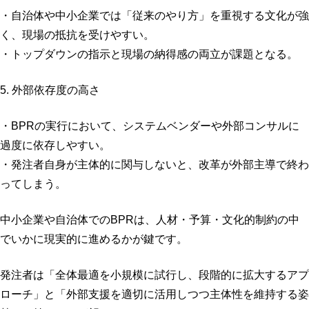
・自治体や中小企業では「従来のやり方」を重視する文化が強
く、現場の抵抗を受けやすい。
・トップダウンの指示と現場の納得感の両立が課題となる。
5. 外部依存度の高さ
・BPRの実行において、システムベンダーや外部コンサルに
過度に依存しやすい。
・発注者自身が主体的に関与しないと、改革が外部主導で終わ
ってしまう。
中小企業や自治体でのBPRは、人材・予算・文化的制約の中
でいかに現実的に進めるかが鍵です。
発注者は「全体最適を小規模に試行し、段階的に拡大するアプ
ローチ」と「外部支援を適切に活用しつつ主体性を維持する姿