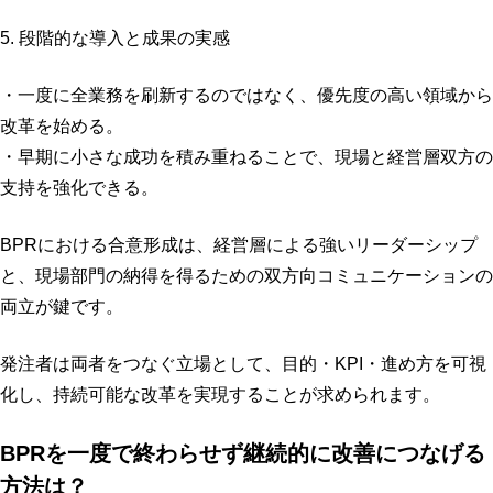
5. 段階的な導入と成果の実感
・一度に全業務を刷新するのではなく、優先度の高い領域から
改革を始める。
・早期に小さな成功を積み重ねることで、現場と経営層双方の
支持を強化できる。
BPRにおける合意形成は、経営層による強いリーダーシップ
と、現場部門の納得を得るための双方向コミュニケーションの
両立が鍵です。
発注者は両者をつなぐ立場として、目的・KPI・進め方を可視
化し、持続可能な改革を実現することが求められます。
BPRを一度で終わらせず継続的に改善につなげる
方法は？