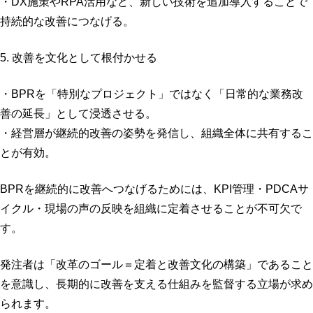
・DX施策やRPA活用など、新しい技術を追加導入することで
持続的な改善につなげる。
5. 改善を文化として根付かせる
・BPRを「特別なプロジェクト」ではなく「日常的な業務改
善の延長」として浸透させる。
・経営層が継続的改善の姿勢を発信し、組織全体に共有するこ
とが有効。
BPRを継続的に改善へつなげるためには、KPI管理・PDCAサ
イクル・現場の声の反映を組織に定着させることが不可欠で
す。
発注者は「改革のゴール＝定着と改善文化の構築」であること
を意識し、長期的に改善を支える仕組みを監督する立場が求め
られます。