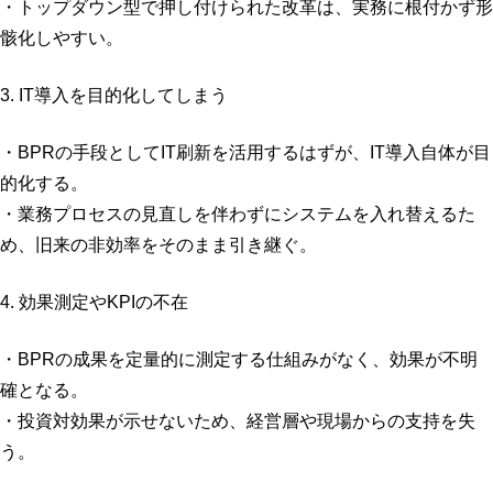
・トップダウン型で押し付けられた改革は、実務に根付かず形
骸化しやすい。
3. IT導入を目的化してしまう
・BPRの手段としてIT刷新を活用するはずが、IT導入自体が目
的化する。
・業務プロセスの見直しを伴わずにシステムを入れ替えるた
め、旧来の非効率をそのまま引き継ぐ。
4. 効果測定やKPIの不在
・BPRの成果を定量的に測定する仕組みがなく、効果が不明
確となる。
・投資対効果が示せないため、経営層や現場からの支持を失
う。