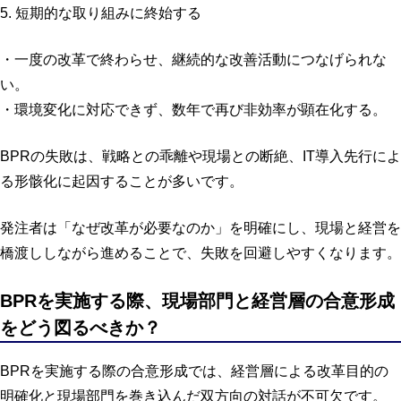
5. 短期的な取り組みに終始する
・一度の改革で終わらせ、継続的な改善活動につなげられな
い。
・環境変化に対応できず、数年で再び非効率が顕在化する。
BPRの失敗は、戦略との乖離や現場との断絶、IT導入先行によ
る形骸化に起因することが多いです。
発注者は「なぜ改革が必要なのか」を明確にし、現場と経営を
橋渡ししながら進めることで、失敗を回避しやすくなります。
BPRを実施する際、現場部門と経営層の合意形成
をどう図るべきか？
BPRを実施する際の合意形成では、経営層による改革目的の
明確化と現場部門を巻き込んだ双方向の対話が不可欠です。