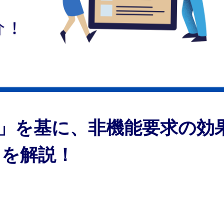
ド」を基に、非機能要求の効
スを解説！