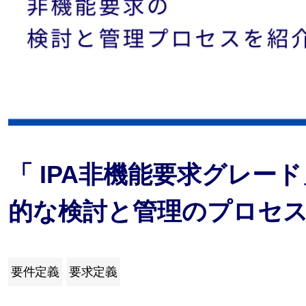
「 IPA非機能要求グレー
的な検討と管理のプロセ
要件定義
要求定義