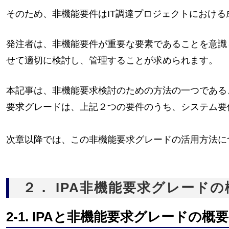
そのため、非機能要件はIT調達プロジェクトにおけ
発注者は、非機能要件が重要な要素であることを意識
せて適切に検討し、管理することが求められます。
本記事は、非機能要求検討のための方法の一つである
要求グレードは、上記２つの要件のうち、システム要
次章以降では、この非機能要求グレードの活用方法に
２． IPA非機能要求グレードの
2-1. IPAと非機能要求グレードの概要