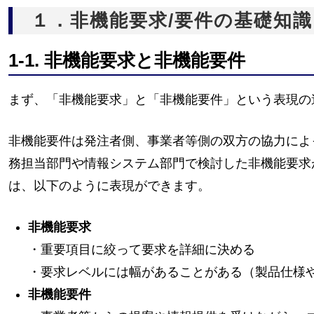
１．非機能要求/要件の基礎知識
1-1. 非機能要求と非機能要件
まず、「非機能要求」と「非機能要件」という表現の
非機能要件は発注者側、事業者等側の双方の協力によ
務担当部門や情報システム部門で検討した非機能要求
は、以下のように表現ができます。
非機能要求
・重要項目に絞って要求を詳細に決める
・要求レベルには幅があることがある（製品仕様
非機能要件