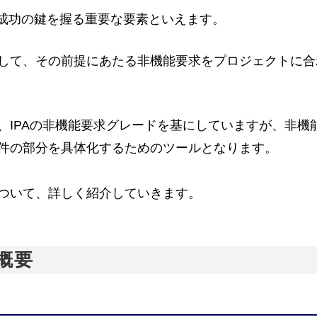
る成功の鍵を握る重要な要素といえます。
して、その前提にあたる非機能要求をプロジェクトに合
、IPAの非機能要求グレードを基にしていますが、非機
件の部分を具体化するためのツールとなります。
ついて、詳しく紹介していきます。
概要