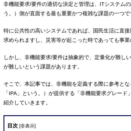
非機能要求/要件の適切な決定と管理は、ITシステム
う。）側が直面する最も重要かつ複雑な課題の一つで
特に公共性の高いシステムであれば、国民生活に直接
求められますし、災害等が起こった時であっても事業
しかし、非機能要求/要件は抽象的で、定量化が難し
が難しいという課題があります。
そこで、本記事では、非機能を定義する際に参考とな
「IPA」という。）が提供する「非機能要求グレー
紹介していきます。
目次
[
非表示
]