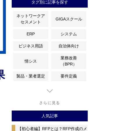
タグ別に記事を探す
ネットワークア
GIGAスクール
セスメント
ERP
システム
ビジネス用語
自治体向け
業務改善
情シス
（BPR）
果
製品・業者選定
要件定義
さらに見る
人気記事
【初心者編】RFPとは？RFP作成のメ