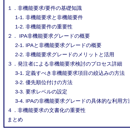
１．非機能要求/要件の基礎知識
1-1. 非機能要求と非機能要件
1-2. 非機能要件の重要性
２． IPA非機能要求グレードの概要
2-1. IPAと非機能要求グレードの概要
2-2. 非機能要求グレードのメリットと活用
３．発注者による非機能要求検討のプロセス詳細
3-1. 定義すべき非機能要求項目の絞込みの方法
3-2. 優先順位付けの方法
3-3. 要求レベルの設定
3-4. IPAの非機能要求グレードの具体的な利用方
４．非機能要求の文書化の重要性
まとめ