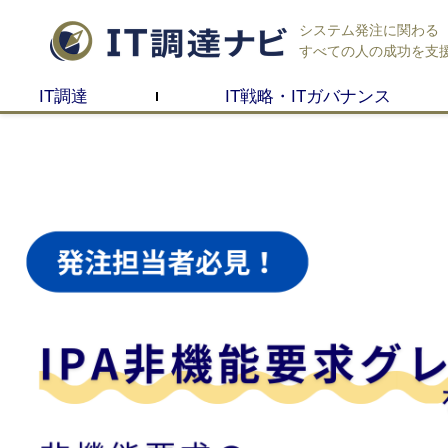
システム発注に関わる
すべての人の成功を支
IT調達
IT戦略・ITガバナンス