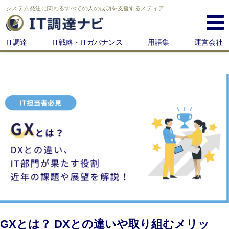
システム発注に関わる
すべての人の成功を支援するメディア
IT調達
IT戦略・ITガバナンス
用語集
運営会社
GXとは？ DXとの違いや取り組むメリッ