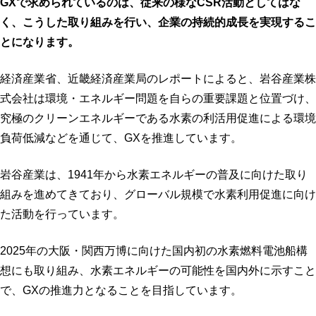
GX
で求められているのは、従来の様なCSR活動としてはな
く、こうした取り組みを行い、企業の持続的成長を実現するこ
とになります。
経済産業省、近畿経済産業局のレポートによると、岩谷産業株
式会社は環境・エネルギー問題を自らの重要課題と位置づけ、
究極のクリーンエネルギーである水素の利活用促進による環境
負荷低減などを通じて、GXを推進しています。
岩谷産業は、1941年から水素エネルギーの普及に向けた取り
組みを進めてきており、グローバル規模で水素利用促進に向け
た活動を行っています。
2025年の大阪・関西万博に向けた国内初の水素燃料電池船構
想にも取り組み、水素エネルギーの可能性を国内外に示すこと
で、GXの推進力となることを目指しています。