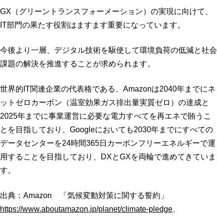
GX（グリーントランスフォーメーション）の実現に向けて、
IT部門の果たす役割はますます重要になっています。
今後より一層、デジタル技術を駆使して環境負荷の低減と社会
課題の解決を推進することが求められます。
世界的IT関連企業の代表格である、Amazonは2040年までにネ
ットゼロカーボン（温室効果ガス排出量実質ゼロ）の達成と
2025年までに事業運営に必要な電力すべてを再エネで賄うこ
とを目指しており、Googleにおいても2030年までにすべての
データセンターを24時間365日カーボンフリーエネルギーで運
用することを目指しており、DXとGXを両輪で進めてきていま
す。
出典：Amazon 「気候変動対策に関する誓約」
https://www.aboutamazon.jp/planet/climate-pledge
、