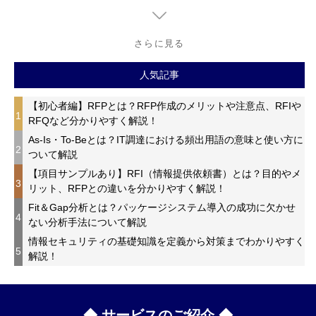
さらに見る
人気記事
【初心者編】RFPとは？RFP作成のメリットや注意点、RFIや
1
RFQなど分かりやすく解説！
As-Is・To-Beとは？IT調達における頻出用語の意味と使い方に
2
ついて解説
【項目サンプルあり】RFI（情報提供依頼書）とは？目的やメ
3
リット、RFPとの違いを分かりやすく解説！
Fit＆Gap分析とは？パッケージシステム導入の成功に欠かせ
4
ない分析手法について解説
情報セキュリティの基礎知識を定義から対策までわかりやすく
5
解説！
◆ サービスのご紹介 ◆