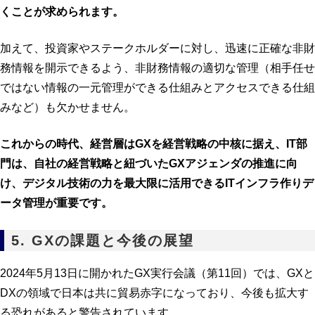
くことが求められます。
加えて、投資家やステークホルダーに対し、迅速に正確な非財
務情報を開示できるよう、非財務情報の適切な管理（相手任せ
ではない情報の一元管理ができる仕組みとアクセスできる仕組
みなど）も欠かせません。
これからの時代、経営層はGXを経営戦略の中核に据え、IT部
門は、自社の経営戦略と紐づいたGXアジェンダの推進に向
け、デジタル技術の力を最大限に活用できるITインフラ作りデ
ータ管理が重要です。
5. GXの課題と今後の展望
2024年5月13日に開かれたGX実行会議（第11回）では、GXと
DXの領域で日本は共に貿易赤字になっており、今後も拡大す
る恐れがあると警告されています。