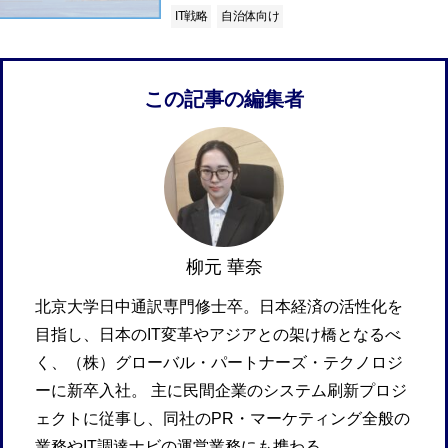
IT戦略
自治体向け
この記事の編集者
柳元 華奈
北京大学日中通訳専門修士卒。日本経済の活性化を
目指し、日本のIT変革やアジアとの架け橋となるべ
く、（株）グローバル・パートナーズ・テクノロジ
ーに新卒入社。 主に民間企業のシステム刷新プロジ
ェクトに従事し、同社のPR・マーケティング全般の
業務やIT調達ナビの運営業務にも携わる。