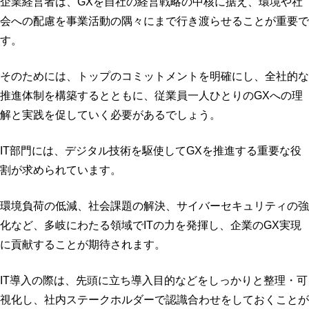
企業経営者は、GXを自社の経営戦略の中核に据え、環境や社
会への配慮を事業活動の隅々にまで行き渡らせることが重要で
す。
そのためには、トップのコミットメントを明確にし、全社的な
推進体制を構築するとともに、従業員一人ひとりのGXへの理
解と実践を促していく必要があるでしょう。
IT部門には、デジタル技術を駆使してGXを推進する重要な役
割が求められています。
環境負荷の低減、社会課題の解決、サイバーセキュリティの強
化など、多岐にわたる領域でITの力を発揮し、企業のGX実現
に貢献することが期待されます。
IT導入の際は、先頭に立ち導入目的などをしっかりと整理・可
視化し、社内ステークホルダーで認識合わせをしておくことが