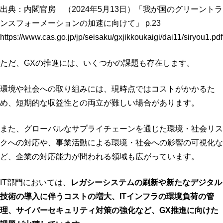
出典：内閣官房 （2024年5月13日）「我が国のグリーントラ
ンスフォーメーションの加速に向けて」 p.23
https://www.cas.go.jp/jp/seisaku/gxjikkoukaigi/dai11/siryou1.pdf
ただ、GXの推進には、いくつかの課題も存在します。
環境や社会への取り組みには、現時点ではコストがかかるた
め、短期的な収益性との両立が難しい場合があります。
また、グローバルなサプライチェーンを通じた環境・社会リス
クへの対応や、事業活動による環境・社会への影響の可視化な
ど、企業の対応能力が問われる領域も広がっています。
IT部門においては、
レガシーシステムの刷新や新たなデジタル
技術の導入に伴うコストの増大、ITインフラの環境負荷の管
理、サイバーセキュリティ対策の強化など、GX推進に向けた