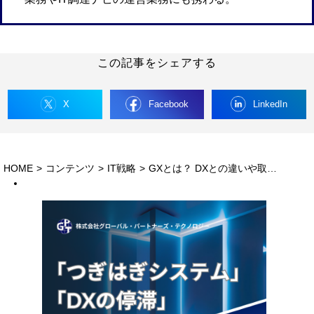
この記事をシェアする
X
Facebook
LinkedIn
HOME
>
コンテンツ
>
IT戦略
>
GXとは？ DXとの違いや取り組むメリット、IT部門が果たす役割、課題や展望を解説！