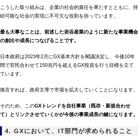
こうした取り組みは、企業の社会的責任を果たすとともに、持
続可能な社会の実現に不可欠な役割を担っています。
最も大事なことは、前述した岩谷産業のように新たな事業機会
の創出や成長につなげることです。
日本政府は2023年2月にGX基本方針を閣議決定し、今後10年
間で官民合わせて150兆円を超えるGX投資を行う目標を立て
ています。
換言すれば、政府主導で市場を拡大していくことになります。
そのため、この
GXトレンドを自社事業（既存・新規合わせ
て）とリンクさせていくかが今後の事業成長の鍵になります。
4. GXにおいて、IT部門が求められること