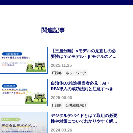
関連記事
【三層分離】αモデルの見直しの必
要性は？α’モデル・β’モデルのメリ
ットとリスクを徹底比較
2025.11.25
IT戦略
ネットワーク
自治体DX推進担当者必見！AI・
RPA導入の成功法則と注意すべき落
とし穴
2025.06.06
IT戦略
公共組織向け
デジタルデバイドとは？取組の必要
性や対策についてわかりやすく解
説！
2024.03.26