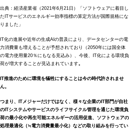
出典：経済産業省（2021年6月21日）「ソフトウェアに着目し
たITサービスのエネルギー効率指標の算定方法が国際規格にな
りました」
IT化の進展や近年の生成AIの普及により、データセンターの電
力消費量も増えることが予想されており（2050年には国全体
の電力使用量20％にもなる見込み）、今後、IT化による環境負
荷が増大することが見込まれています
。
IT推進のために環境を犠牲にすることは今の時代許されませ
ん。
つまり、ITメジャーだけではなく、様々な企業のIT部門が自社
のITシステムやサービスのライフサイクル管理を通じた環境負
荷の最小化や再生可能エネルギーの活用促進、ソフトウェアの
処理最適化（≒電力消費量最小化）などの取り組みを行ってい