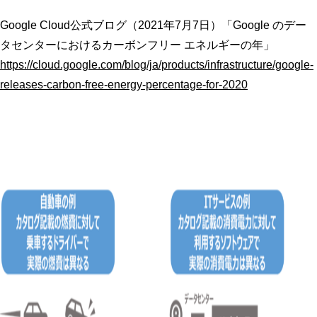
Google Cloud公式ブログ（2021年7月7日）「Google のデー
タセンターにおけるカーボンフリー エネルギーの年」
https://cloud.google.com/blog/ja/products/infrastructure/google-
releases-carbon-free-energy-percentage-for-2020