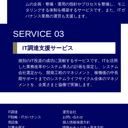
ムの企画・整備・運用の指針やプロセスを整備し、モニ
タリングする体制を構築するサービスです。また、ITガ
バナンス業務の運営も支援します。
SERVICE 03
IT調達支援サービス
個別のIT投資の成功に貢献するサービスです。ITを活用
した業務改革やシステム導入の計画を策定し、システム
会社選定から、開発工程のマネジメント、稼働後の中長
期サポートまでのシステムライフサイクル全体のマネジ
メントを、企業さまと協働で実施します。
IT調達
運営会社
IT戦略・ITガバナンス
お問い合わせ
用語集
個人情報保護方針
記事を探す
情報セキュリティ基本方針