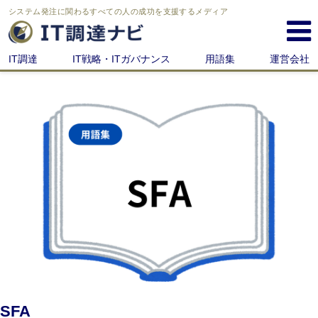
システム発注に関わる
すべての人の成功を支援するメディア
IT調達
IT戦略・ITガバナンス
用語集
運営会社
SFA