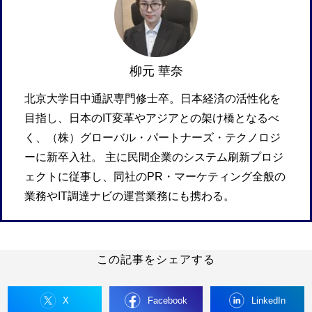
柳元 華奈
北京大学日中通訳専門修士卒。日本経済の活性化を
目指し、日本のIT変革やアジアとの架け橋となるべ
く、（株）グローバル・パートナーズ・テクノロジ
ーに新卒入社。 主に民間企業のシステム刷新プロジ
ェクトに従事し、同社のPR・マーケティング全般の
業務やIT調達ナビの運営業務にも携わる。
この記事をシェアする
X
Facebook
LinkedIn