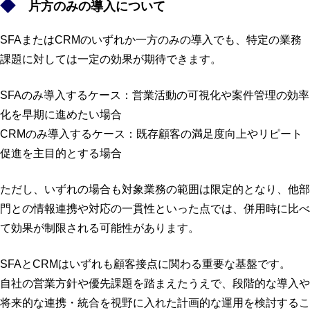
片方のみの導入について
SFAまたはCRMのいずれか一方のみの導入でも、特定の業務
課題に対しては一定の効果が期待できます。
SFAのみ導入するケース：営業活動の可視化や案件管理の効率
化を早期に進めたい場合
CRMのみ導入するケース：既存顧客の満足度向上やリピート
促進を主目的とする場合
ただし、いずれの場合も対象業務の範囲は限定的となり、他部
門との情報連携や対応の一貫性といった点では、併用時に比べ
て効果が制限される可能性があります。
SFAとCRMはいずれも顧客接点に関わる重要な基盤です。
自社の営業方針や優先課題を踏まえたうえで、段階的な導入や
将来的な連携・統合を視野に入れた計画的な運用を検討するこ