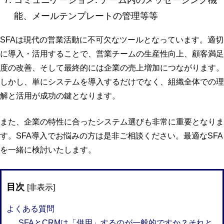
コミュニケーション: チーム内のメッセージング機
能、メールテンプレートの管理等等
SFAは現代の営業活動に不可欠なツールとなっています。適切
に導入・活用することで、営業チームの生産性向上、顧客満足
度の改善、そして最終的には企業の売上増加につながります。
しかし、単にシステムを導入するだけでなく、組織全体での理
解と活用が成功の鍵となります。
また、企業の特性に合ったシステム選びも非常に重要となりま
す。SFA導入でお悩みの方は是非ご相談ください。最適なSFA
を一緒に検討いたします。
目次
[
非表示
]
よくある質問
SFAとCRMは「併用」するのが一般的ですか？それと