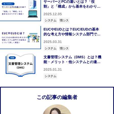
サーバーとPCの違いとは？「役
割」と「構成」から基本をわかりや
すく解説
2025.12.05
システム
情シス
EUCやEUDとは？EUC/EUDの基本
的な考え方や情報システム部門での
留意点について詳しく解説！
2025.03.31
システム
情シス
文書管理システム（DMS）とは？機
能・メリット・他システムとの違い
について解説
2025.01.31
システム
この記事の編集者