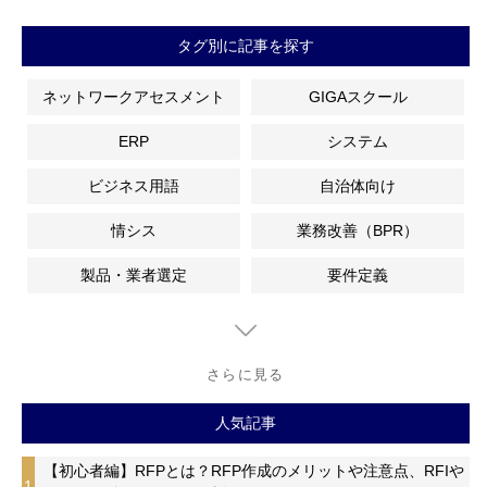
タグ別に記事を探す
ネットワークアセスメント
GIGAスクール
ERP
システム
ビジネス用語
自治体向け
情シス
業務改善（BPR）
製品・業者選定
要件定義
さらに見る
人気記事
【初心者編】RFPとは？RFP作成のメリットや注意点、RFIや
1