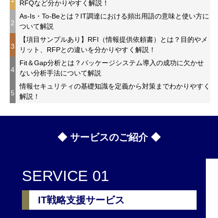
RFQなど分かりやすく解説！
As-Is・To-Beとは？IT調達における頻出用語の意味と使い方に
2
ついて解説
【項目サンプルあり】RFI（情報提供依頼書）とは？目的やメ
3
リット、RFPとの違いを分かりやすく解説！
Fit＆Gap分析とは？パッケージシステム導入の成功に欠かせ
4
ない分析手法について解説
情報セキュリティの基礎知識を定義から対策までわかりやすく
5
解説！
◆ サービスのご紹介 ◆
SERVICE 01
IT戦略支援サービス