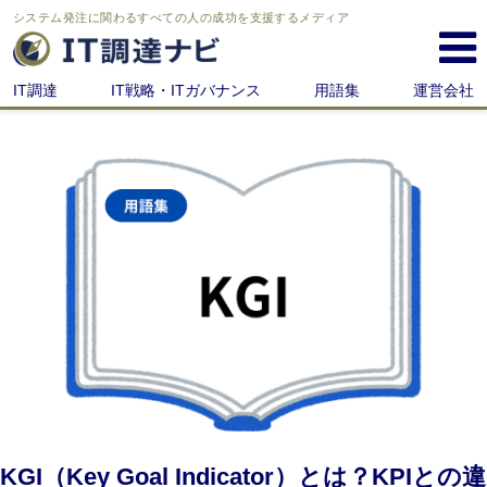
システム発注に関わる
すべての人の成功を支援するメディア
IT調達
IT戦略・ITガバナンス
用語集
運営会社
KGI（Key Goal Indicator）とは？KPIとの違