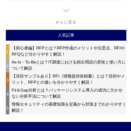
さらに見る
人気記事
【初心者編】RFPとは？RFP作成のメリットや注意点、RFIや
1
RFQなど分かりやすく解説！
As-Is・To-Beとは？IT調達における頻出用語の意味と使い方に
2
ついて解説
【項目サンプルあり】RFI（情報提供依頼書）とは？目的やメ
3
リット、RFPとの違いを分かりやすく解説！
Fit＆Gap分析とは？パッケージシステム導入の成功に欠かせ
4
ない分析手法について解説
情報セキュリティの基礎知識を定義から対策までわかりやすく
5
解説！