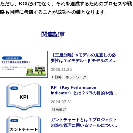
ただし、KGIだけでなく、それを達成するためのプロセスや戦
略も同時に考慮することが成功への鍵となります。
関連記事
【三層分離】αモデルの見直しの必
要性は？α’モデル・β’モデルのメリ
ットとリスクを徹底比較
2025.11.25
IT戦略
ネットワーク
KPI（Key Performance
Indicator）とは？KPIの目的や活用
例について解説
2024.07.31
計画策定
ガントチャートとは？プロジェクト
の進捗管理に用いるツールについて
解説