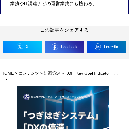
業務やIT調達ナビの運営業務にも携わる。
この記事をシェアする
X
Facebook
LinkedIn
HOME
>
コンテンツ
>
計画策定
>
KGI（Key Goal Indicator）とは？KPIとの違いや活用事例を解説