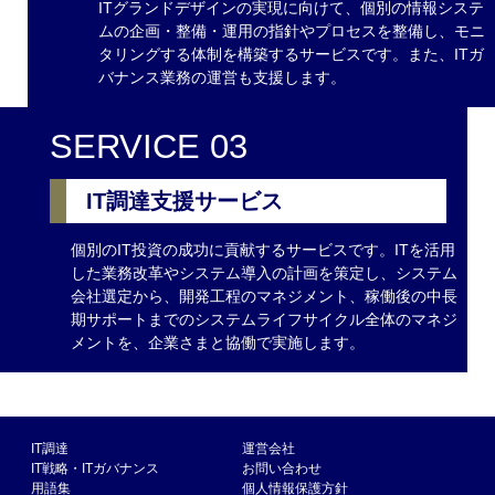
ITグランドデザインの実現に向けて、個別の情報システ
ムの企画・整備・運用の指針やプロセスを整備し、モニ
タリングする体制を構築するサービスです。また、ITガ
バナンス業務の運営も支援します。
SERVICE 03
IT調達支援サービス
個別のIT投資の成功に貢献するサービスです。ITを活用
した業務改革やシステム導入の計画を策定し、システム
会社選定から、開発工程のマネジメント、稼働後の中長
期サポートまでのシステムライフサイクル全体のマネジ
メントを、企業さまと協働で実施します。
IT調達
運営会社
IT戦略・ITガバナンス
お問い合わせ
用語集
個人情報保護方針