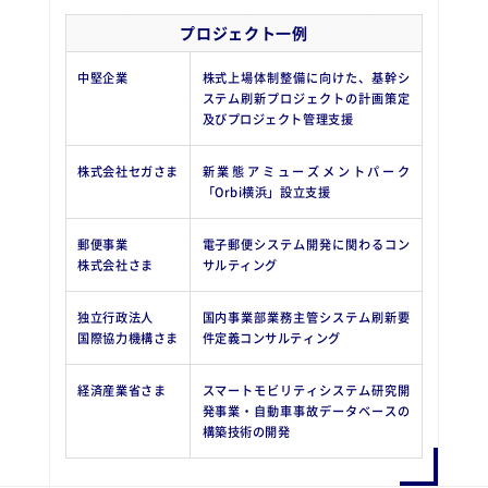
プロジェクト一例
中堅企業
株式上場体制整備に向けた、基幹シ
ステム刷新プロジェクトの計画策定
及びプロジェクト管理支援
株式会社セガさま
新業態アミューズメントパーク
「Orbi横浜」設立支援
郵便事業
電子郵便システム開発に関わるコン
株式会社さま
サルティング
独立行政法人
国内事業部業務主管システム刷新要
国際協力機構さま
件定義コンサルティング
経済産業省さま
スマートモビリティシステム研究開
発事業・自動車事故データベースの
構築技術の開発