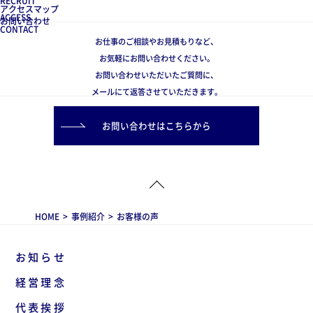
RECRUIT
アクセスマップ
ACCESS
お問い合わせ
CONTACT
お仕事のご相談やお見積もりなど、
お気軽にお問い合わせください。
お問い合わせいただいたご質問に、
メールにて返答させていただきます。
お問い合わせはこちらから
HOME
>
事例紹介
>
お客様の声
お知らせ
経営理念
代表挨拶