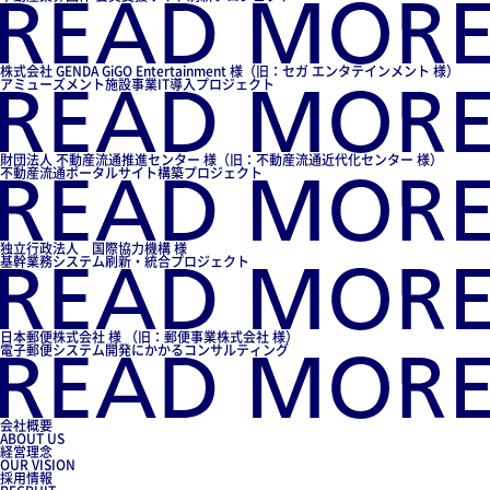
株式会社 GENDA GiGO Entertainment 様（旧：セガ エンタテインメント 様）
アミューズメント施設事業IT導入プロジェクト
財団法人 不動産流通推進センター 様（旧：不動産流通近代化センター 様）
不動産流通ポータルサイト構築プロジェクト
独立行政法人 国際協力機構 様
基幹業務システム刷新・統合プロジェクト
日本郵便株式会社 様 （旧：郵便事業株式会社 様）
電子郵便システム開発にかかるコンサルティング
会社概要
ABOUT US
経営理念
OUR VISION
採用情報