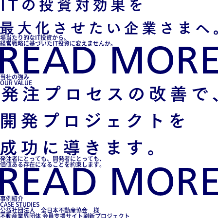
場当たり的なIT投資から、
経営戦略に基づいたIT投資に変えませんか。
当社の強み
OUR VALUE
発注者にとっても、開発者にとっても、
価値ある存在になることを約束します。
事例紹介
CASE STUDIES
公益社団法人 全日本不動産協会 様
不動産業界団体 会員支援サイト刷新プロジェクト