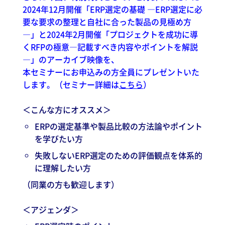
2024年12月開催「ERP選定の基礎 ―ERP選定に必
要な要求の整理と自社に合った製品の見極め方
―」と2024年2月開催「プロジェクトを成功に導
くRFPの極意―記載すべき内容やポイントを解説
―」のアーカイブ映像を、
本セミナーにお申込みの方全員にプレゼントいた
します。（セミナー詳細は
こちら
）
＜こんな方にオススメ＞
ERPの選定基準や製品比較の方法論やポイント
を学びたい方
失敗しないERP選定のための評価観点を体系的
に理解したい方
（同業の方も歓迎します）
＜アジェンダ＞