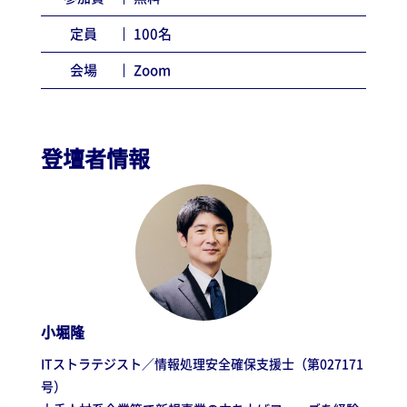
定員
100名
会場
Zoom
登壇者情報
小堀隆
ITストラテジスト／情報処理安全確保支援士（第027171
号）