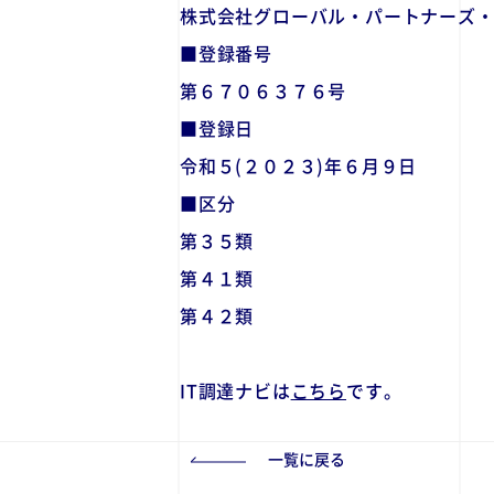
株式会社グローバル・パートナーズ
■登録番号
第６７０６３７６号
■登録日
令和５(２０２３)年６月９日
■区分
第３５類
第４１類
第４２類
IT調達ナビは
こちら
です。
一覧に戻る