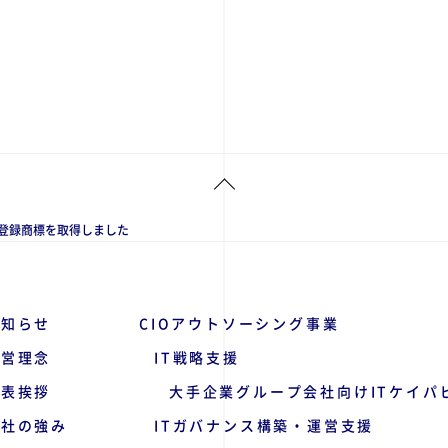
の登録商標を取得しました
お知らせ
CIOアウトソーシング事業
経営理念
IT戦略支援
代表挨拶
大手企業グループ会社向けITケイパ
当社の強み
ITガバナンス構築・運営支援