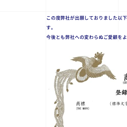
この度弊社が出願しておりました以
す。
今後とも弊社への変わらぬご愛顧を