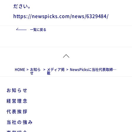
ださい。
https://newspicks.com/news/6329484/
一覧に戻る
HOME
>
お知ら
>
メディア掲
>
NewsPicksに当社代表取締役社長の坂本の鼎談記事が掲載されました
せ
載
お知らせ
経営理念
代表挨拶
当社の強み