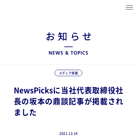
メディア掲載
NewsPicksに当社代表取締役社
長の坂本の鼎談記事が掲載され
ました
2021.12.14