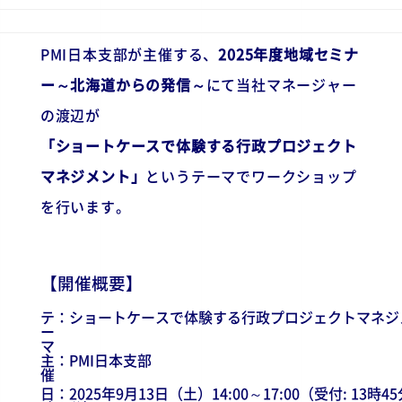
PMI日本支部が主催する、
2025年度地域セミナ
ー～北海道からの発信～
にて当社マネージャー
の渡辺が
「ショートケースで体験する行政プロジェクト
マネジメント」
というテーマでワークショップ
を行います。
【開催概要】
テ
：
ショートケースで体験する行政プロジェクトマネジ
ー
マ
主
：
PMI日本支部
催
日
：
2025年9月13日（土）14:00～17:00（受付: 13時4