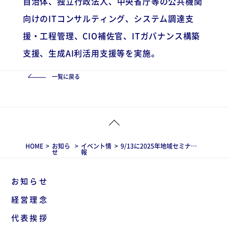
自治体、独立行政法人、中央省庁等の公共機関
向けのITコンサルティング、システム調達支
援・工程管理、CIO補佐官、ITガバナンス構築
支援、生成AI利活用支援等を実施。
一覧に戻る
HOME
>
お知ら
>
イベント情
>
9/13に2025年地域セミナー～北海道からの発信～にて当社の渡辺がワークショップを行います
せ
報
お知らせ
経営理念
代表挨拶