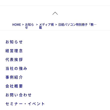
HOME
>
お知ら
>
メディア掲
>
日経パソコン特別冊子「教育とICT」2024年春号に当社社員宮原の対談記事が掲載されました
せ
載
お知らせ
経営理念
代表挨拶
当社の強み
事例紹介
会社概要
お問い合わせ
セミナー・イベント